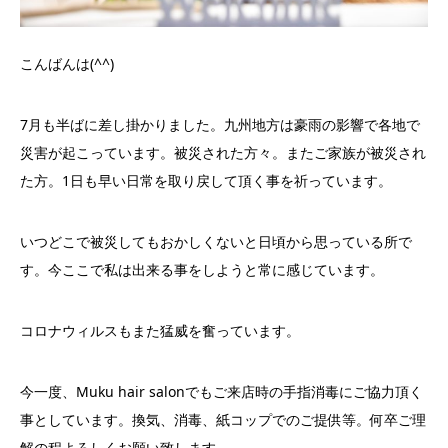
こんばんは(^^)
7月も半ばに差し掛かりました。九州地方は豪雨の影響で各地で
災害が起こっています。被災された方々。またご家族が被災され
た方。1日も早い日常を取り戻して頂く事を祈っています。
いつどこで被災してもおかしくないと日頃から思っている所で
す。今ここで私は出来る事をしようと常に感じています。
コロナウィルスもまた猛威を奮っています。
今一度、Muku hair salonでもご来店時の手指消毒にご協力頂く
事としています。換気、消毒、紙コップでのご提供等。何卒ご理
解の程よろしくお願い致します。