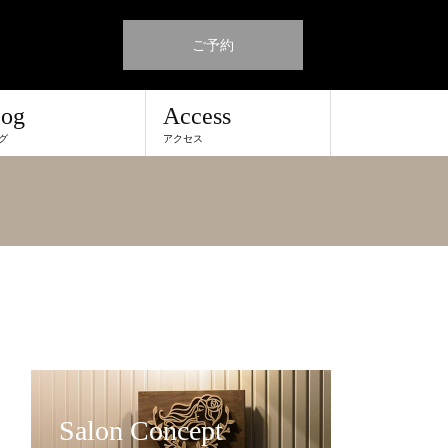
ご予約
log
Access
グ
アクセス
Salon Concept