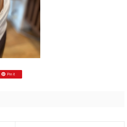
Pin it