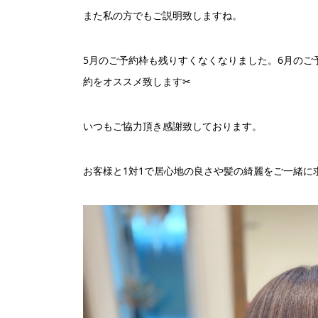
また私の方でもご説明致しますね。
5月のご予約枠も残りすくなくなりました。6月のご
約をオススメ致します✂︎
いつもご協力頂き感謝致しております。
お客様と1対1で居心地の良さや髪の綺麗をご一緒に