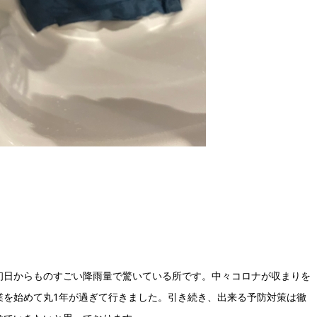
初日からものすごい降雨量で驚いている所です。中々コロナが収まりを
業を始めて丸1年が過ぎて行きました。引き続き、出来る予防対策は徹