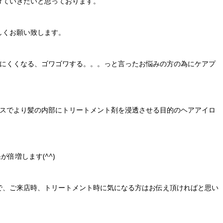
けていきたいと思っております。
しくお願い致します。
まりにくくなる、ゴワゴワする。。。っと言ったお悩みの方の為にケアプ
のメニューにプラスでより髪の内部にトリートメント剤を浸透させる目的のヘアアイロ
が倍増します(^^)
で、ご来店時、トリートメント時に気になる方はお伝え頂ければと思い