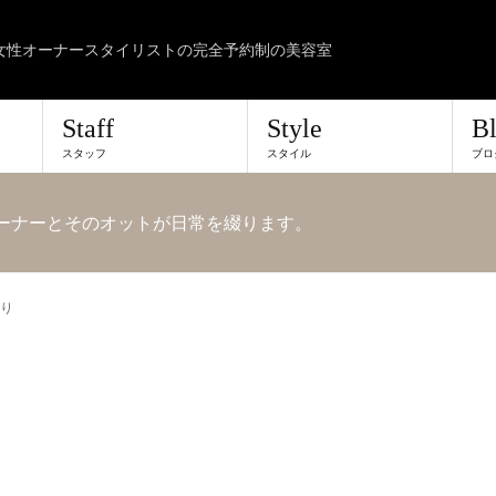
女性オーナースタイリストの完全予約制の美容室
Staff
Style
B
スタッフ
スタイル
ブロ
lonのオーナーとそのオットが日常を綴ります。
り