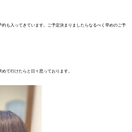
予約も入ってきています。ご予定決まりましたらなるべく早めのご予
求めて行けたらと日々思っております。