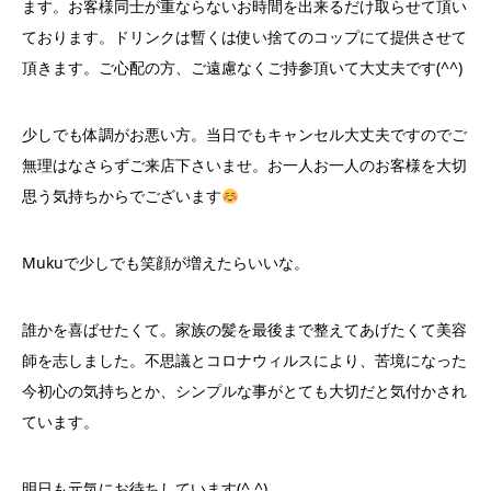
ます。お客様同士が重ならないお時間を出来るだけ取らせて頂い
ております。ドリンクは暫くは使い捨てのコップにて提供させて
頂きます。ご心配の方、ご遠慮なくご持参頂いて大丈夫です(^^)
少しでも体調がお悪い方。当日でもキャンセル大丈夫ですのでご
無理はなさらずご来店下さいませ。お一人お一人のお客様を大切
思う気持ちからでございます
Mukuで少しでも笑顔が増えたらいいな。
誰かを喜ばせたくて。家族の髪を最後まで整えてあげたくて美容
師を志しました。不思議とコロナウィルスにより、苦境になった
今初心の気持ちとか、シンプルな事がとても大切だと気付かされ
ています。
明日も元気にお待ちしています(^.^)