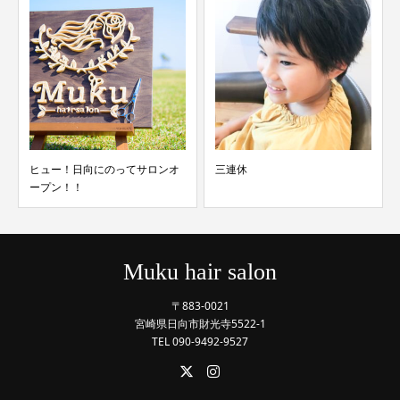
三連休
年始のご挨拶
Muku hair salon
〒883-0021
宮崎県日向市財光寺5522-1
TEL 090-9492-9527