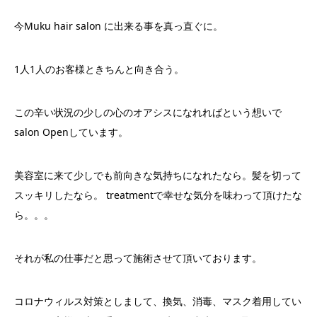
今Muku hair salon に出来る事を真っ直ぐに。
1人1人のお客様ときちんと向き合う。
この辛い状況の少しの心のオアシスになれればという想いで
salon Openしています。
美容室に来て少しでも前向きな気持ちになれたなら。髪を切って
スッキリしたなら。 treatmentで幸せな気分を味わって頂けたな
ら。。。
それが私の仕事だと思って施術させて頂いております。
コロナウィルス対策としまして、換気、消毒、マスク着用してい