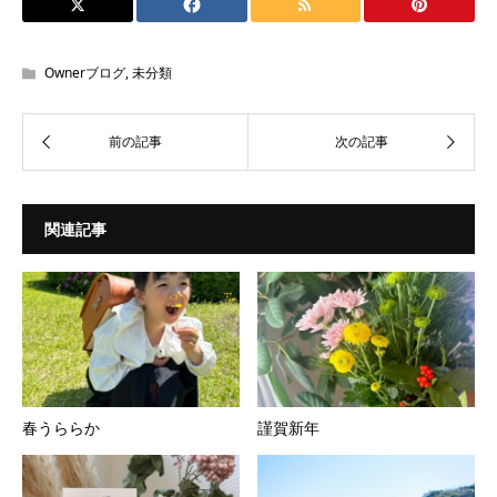
Ownerブログ
,
未分類
関連記事
春うららか
謹賀新年